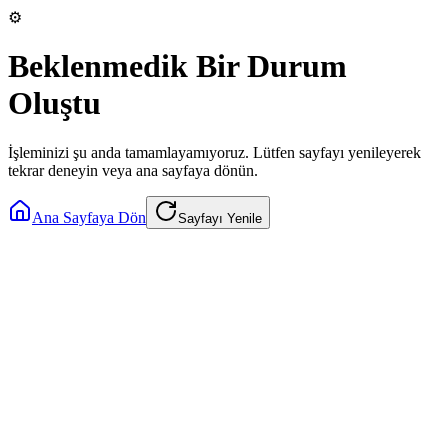
⚙️
Beklenmedik Bir Durum
Oluştu
İşleminizi şu anda tamamlayamıyoruz. Lütfen sayfayı yenileyerek
tekrar deneyin veya ana sayfaya dönün.
Ana Sayfaya Dön
Sayfayı Yenile