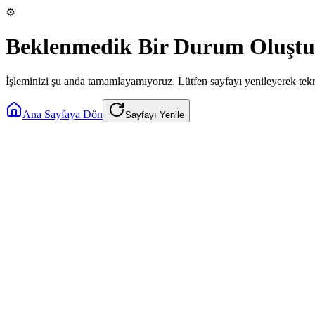
⚙️
Beklenmedik Bir Durum Oluştu
İşleminizi şu anda tamamlayamıyoruz. Lütfen sayfayı yenileyerek tek
Ana Sayfaya Dön
Sayfayı Yenile