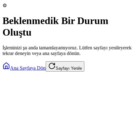
⚙️
Beklenmedik Bir Durum
Oluştu
İşleminizi şu anda tamamlayamıyoruz. Lütfen sayfayı yenileyerek
tekrar deneyin veya ana sayfaya dönün.
Ana Sayfaya Dön
Sayfayı Yenile