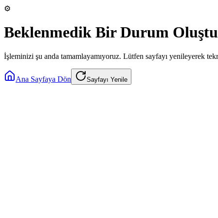
⚙️
Beklenmedik Bir Durum Oluştu
İşleminizi şu anda tamamlayamıyoruz. Lütfen sayfayı yenileyerek tek
Ana Sayfaya Dön
Sayfayı Yenile