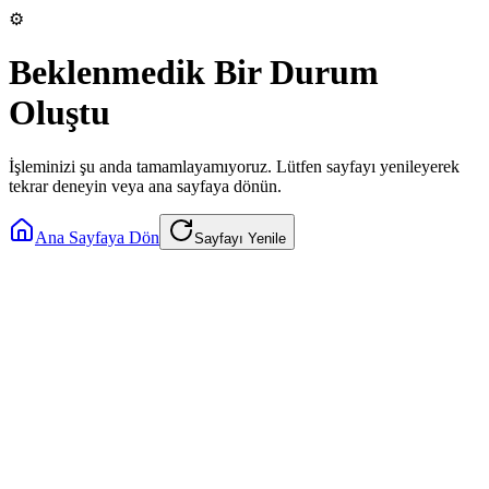
⚙️
Beklenmedik Bir Durum
Oluştu
İşleminizi şu anda tamamlayamıyoruz. Lütfen sayfayı yenileyerek
tekrar deneyin veya ana sayfaya dönün.
Ana Sayfaya Dön
Sayfayı Yenile