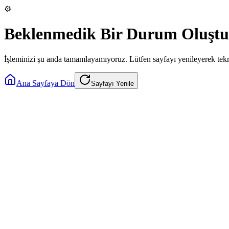
⚙️
Beklenmedik Bir Durum Oluştu
İşleminizi şu anda tamamlayamıyoruz. Lütfen sayfayı yenileyerek tek
Ana Sayfaya Dön
Sayfayı Yenile