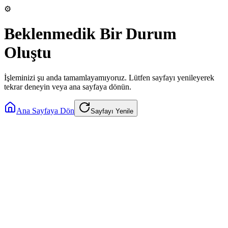
⚙️
Beklenmedik Bir Durum
Oluştu
İşleminizi şu anda tamamlayamıyoruz. Lütfen sayfayı yenileyerek
tekrar deneyin veya ana sayfaya dönün.
Ana Sayfaya Dön
Sayfayı Yenile