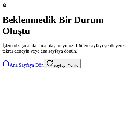
⚙️
Beklenmedik Bir Durum
Oluştu
İşleminizi şu anda tamamlayamıyoruz. Lütfen sayfayı yenileyerek
tekrar deneyin veya ana sayfaya dönün.
Ana Sayfaya Dön
Sayfayı Yenile