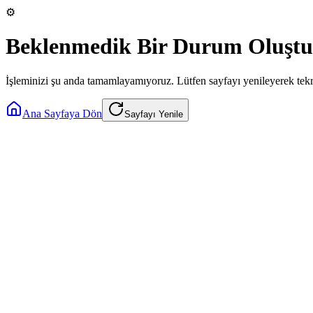
⚙️
Beklenmedik Bir Durum Oluştu
İşleminizi şu anda tamamlayamıyoruz. Lütfen sayfayı yenileyerek tek
Ana Sayfaya Dön
Sayfayı Yenile