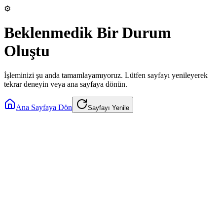
⚙️
Beklenmedik Bir Durum
Oluştu
İşleminizi şu anda tamamlayamıyoruz. Lütfen sayfayı yenileyerek
tekrar deneyin veya ana sayfaya dönün.
Ana Sayfaya Dön
Sayfayı Yenile