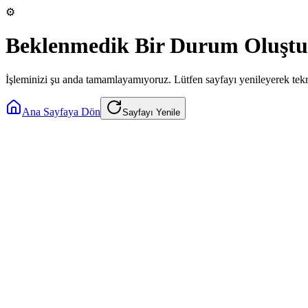
⚙️
Beklenmedik Bir Durum Oluştu
İşleminizi şu anda tamamlayamıyoruz. Lütfen sayfayı yenileyerek tek
Ana Sayfaya Dön
Sayfayı Yenile