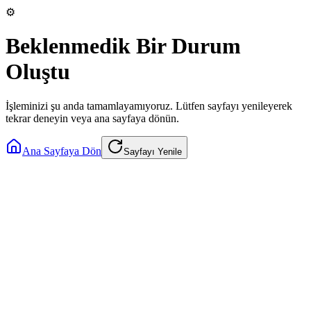
⚙️
Beklenmedik Bir Durum
Oluştu
İşleminizi şu anda tamamlayamıyoruz. Lütfen sayfayı yenileyerek
tekrar deneyin veya ana sayfaya dönün.
Ana Sayfaya Dön
Sayfayı Yenile