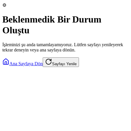
⚙️
Beklenmedik Bir Durum
Oluştu
İşleminizi şu anda tamamlayamıyoruz. Lütfen sayfayı yenileyerek
tekrar deneyin veya ana sayfaya dönün.
Ana Sayfaya Dön
Sayfayı Yenile