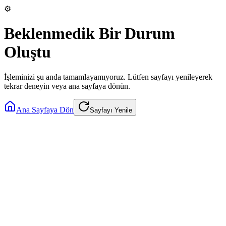
⚙️
Beklenmedik Bir Durum
Oluştu
İşleminizi şu anda tamamlayamıyoruz. Lütfen sayfayı yenileyerek
tekrar deneyin veya ana sayfaya dönün.
Ana Sayfaya Dön
Sayfayı Yenile