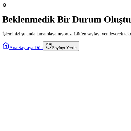
⚙️
Beklenmedik Bir Durum Oluştu
İşleminizi şu anda tamamlayamıyoruz. Lütfen sayfayı yenileyerek tek
Ana Sayfaya Dön
Sayfayı Yenile