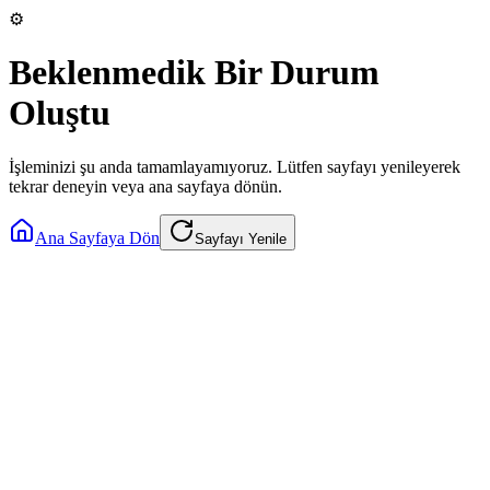
⚙️
Beklenmedik Bir Durum
Oluştu
İşleminizi şu anda tamamlayamıyoruz. Lütfen sayfayı yenileyerek
tekrar deneyin veya ana sayfaya dönün.
Ana Sayfaya Dön
Sayfayı Yenile