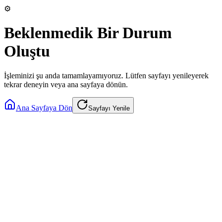
⚙️
Beklenmedik Bir Durum
Oluştu
İşleminizi şu anda tamamlayamıyoruz. Lütfen sayfayı yenileyerek
tekrar deneyin veya ana sayfaya dönün.
Ana Sayfaya Dön
Sayfayı Yenile