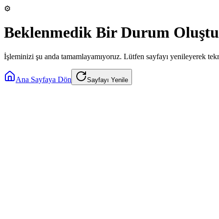
⚙️
Beklenmedik Bir Durum Oluştu
İşleminizi şu anda tamamlayamıyoruz. Lütfen sayfayı yenileyerek tek
Ana Sayfaya Dön
Sayfayı Yenile