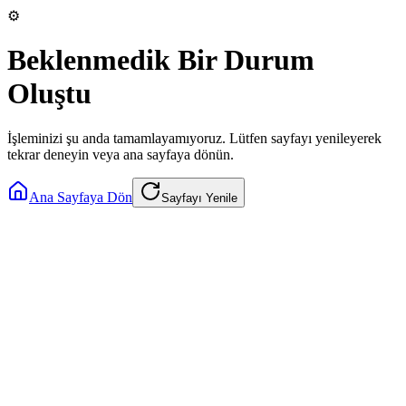
⚙️
Beklenmedik Bir Durum
Oluştu
İşleminizi şu anda tamamlayamıyoruz. Lütfen sayfayı yenileyerek
tekrar deneyin veya ana sayfaya dönün.
Ana Sayfaya Dön
Sayfayı Yenile