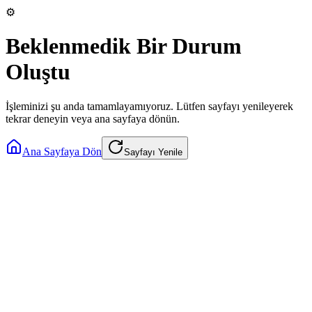
⚙️
Beklenmedik Bir Durum
Oluştu
İşleminizi şu anda tamamlayamıyoruz. Lütfen sayfayı yenileyerek
tekrar deneyin veya ana sayfaya dönün.
Ana Sayfaya Dön
Sayfayı Yenile