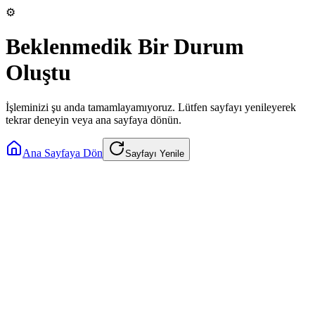
⚙️
Beklenmedik Bir Durum
Oluştu
İşleminizi şu anda tamamlayamıyoruz. Lütfen sayfayı yenileyerek
tekrar deneyin veya ana sayfaya dönün.
Ana Sayfaya Dön
Sayfayı Yenile