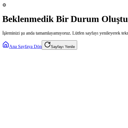
⚙️
Beklenmedik Bir Durum Oluştu
İşleminizi şu anda tamamlayamıyoruz. Lütfen sayfayı yenileyerek tek
Ana Sayfaya Dön
Sayfayı Yenile