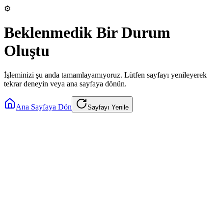
⚙️
Beklenmedik Bir Durum
Oluştu
İşleminizi şu anda tamamlayamıyoruz. Lütfen sayfayı yenileyerek
tekrar deneyin veya ana sayfaya dönün.
Ana Sayfaya Dön
Sayfayı Yenile