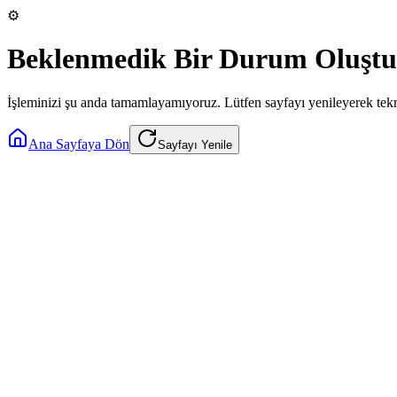
⚙️
Beklenmedik Bir Durum Oluştu
İşleminizi şu anda tamamlayamıyoruz. Lütfen sayfayı yenileyerek tek
Ana Sayfaya Dön
Sayfayı Yenile