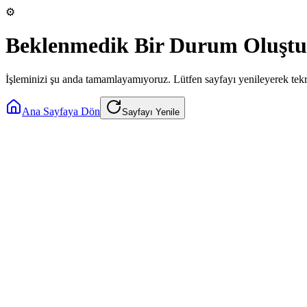
⚙️
Beklenmedik Bir Durum Oluştu
İşleminizi şu anda tamamlayamıyoruz. Lütfen sayfayı yenileyerek tek
Ana Sayfaya Dön
Sayfayı Yenile