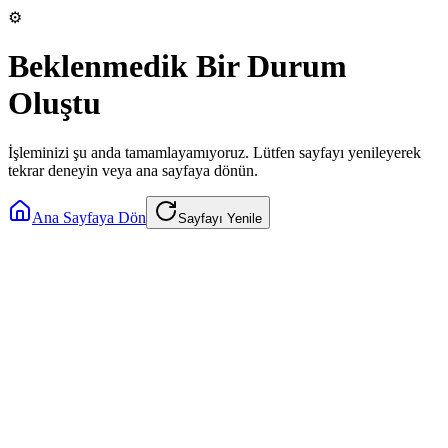
⚙️
Beklenmedik Bir Durum
Oluştu
İşleminizi şu anda tamamlayamıyoruz. Lütfen sayfayı yenileyerek
tekrar deneyin veya ana sayfaya dönün.
Ana Sayfaya Dön
Sayfayı Yenile