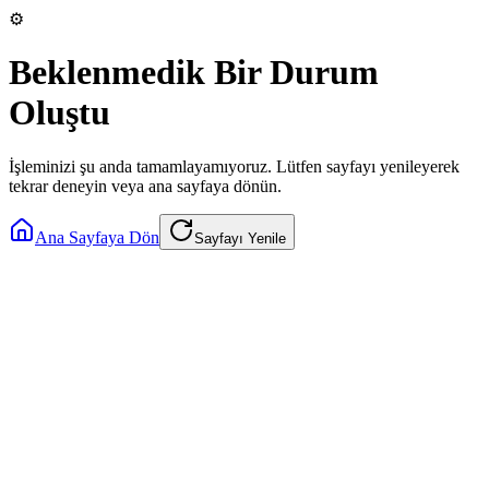
⚙️
Beklenmedik Bir Durum
Oluştu
İşleminizi şu anda tamamlayamıyoruz. Lütfen sayfayı yenileyerek
tekrar deneyin veya ana sayfaya dönün.
Ana Sayfaya Dön
Sayfayı Yenile