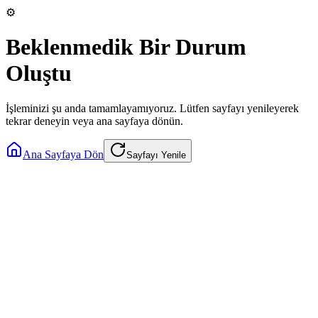
⚙️
Beklenmedik Bir Durum
Oluştu
İşleminizi şu anda tamamlayamıyoruz. Lütfen sayfayı yenileyerek
tekrar deneyin veya ana sayfaya dönün.
Ana Sayfaya Dön
Sayfayı Yenile