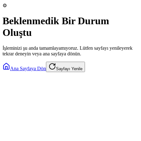
⚙️
Beklenmedik Bir Durum
Oluştu
İşleminizi şu anda tamamlayamıyoruz. Lütfen sayfayı yenileyerek
tekrar deneyin veya ana sayfaya dönün.
Ana Sayfaya Dön
Sayfayı Yenile