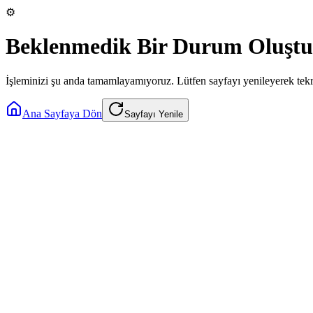
⚙️
Beklenmedik Bir Durum Oluştu
İşleminizi şu anda tamamlayamıyoruz. Lütfen sayfayı yenileyerek tek
Ana Sayfaya Dön
Sayfayı Yenile