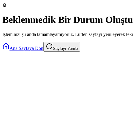
⚙️
Beklenmedik Bir Durum Oluştu
İşleminizi şu anda tamamlayamıyoruz. Lütfen sayfayı yenileyerek tek
Ana Sayfaya Dön
Sayfayı Yenile