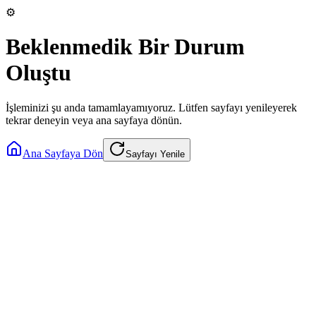
⚙️
Beklenmedik Bir Durum
Oluştu
İşleminizi şu anda tamamlayamıyoruz. Lütfen sayfayı yenileyerek
tekrar deneyin veya ana sayfaya dönün.
Ana Sayfaya Dön
Sayfayı Yenile