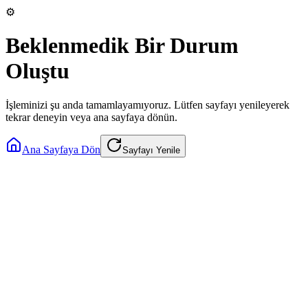
⚙️
Beklenmedik Bir Durum
Oluştu
İşleminizi şu anda tamamlayamıyoruz. Lütfen sayfayı yenileyerek
tekrar deneyin veya ana sayfaya dönün.
Ana Sayfaya Dön
Sayfayı Yenile