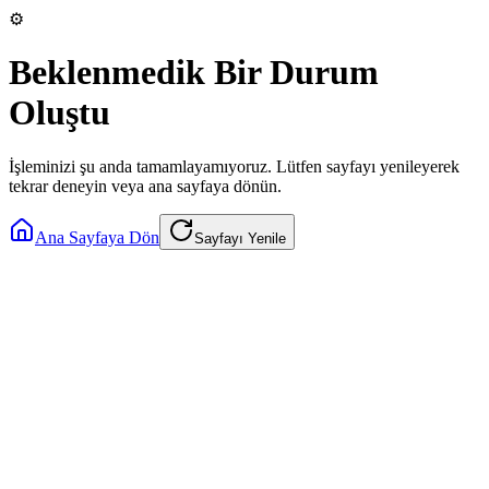
⚙️
Beklenmedik Bir Durum
Oluştu
İşleminizi şu anda tamamlayamıyoruz. Lütfen sayfayı yenileyerek
tekrar deneyin veya ana sayfaya dönün.
Ana Sayfaya Dön
Sayfayı Yenile