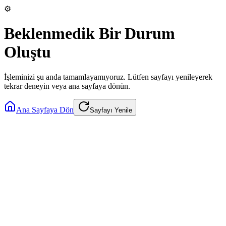
⚙️
Beklenmedik Bir Durum
Oluştu
İşleminizi şu anda tamamlayamıyoruz. Lütfen sayfayı yenileyerek
tekrar deneyin veya ana sayfaya dönün.
Ana Sayfaya Dön
Sayfayı Yenile