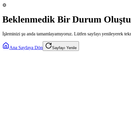
⚙️
Beklenmedik Bir Durum Oluştu
İşleminizi şu anda tamamlayamıyoruz. Lütfen sayfayı yenileyerek tek
Ana Sayfaya Dön
Sayfayı Yenile