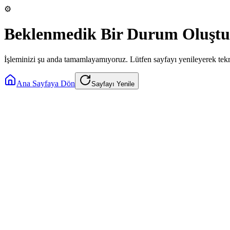
⚙️
Beklenmedik Bir Durum Oluştu
İşleminizi şu anda tamamlayamıyoruz. Lütfen sayfayı yenileyerek tek
Ana Sayfaya Dön
Sayfayı Yenile