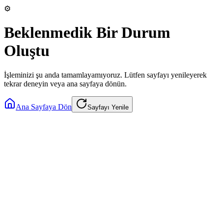
⚙️
Beklenmedik Bir Durum
Oluştu
İşleminizi şu anda tamamlayamıyoruz. Lütfen sayfayı yenileyerek
tekrar deneyin veya ana sayfaya dönün.
Ana Sayfaya Dön
Sayfayı Yenile