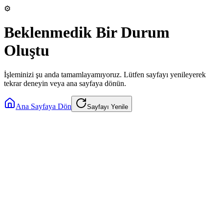
⚙️
Beklenmedik Bir Durum
Oluştu
İşleminizi şu anda tamamlayamıyoruz. Lütfen sayfayı yenileyerek
tekrar deneyin veya ana sayfaya dönün.
Ana Sayfaya Dön
Sayfayı Yenile