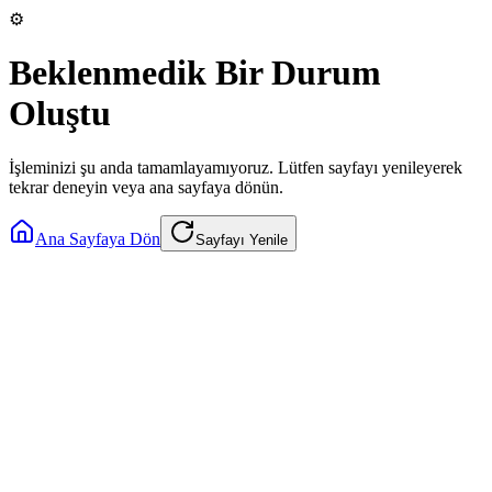
⚙️
Beklenmedik Bir Durum
Oluştu
İşleminizi şu anda tamamlayamıyoruz. Lütfen sayfayı yenileyerek
tekrar deneyin veya ana sayfaya dönün.
Ana Sayfaya Dön
Sayfayı Yenile