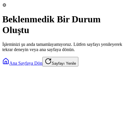
⚙️
Beklenmedik Bir Durum
Oluştu
İşleminizi şu anda tamamlayamıyoruz. Lütfen sayfayı yenileyerek
tekrar deneyin veya ana sayfaya dönün.
Ana Sayfaya Dön
Sayfayı Yenile