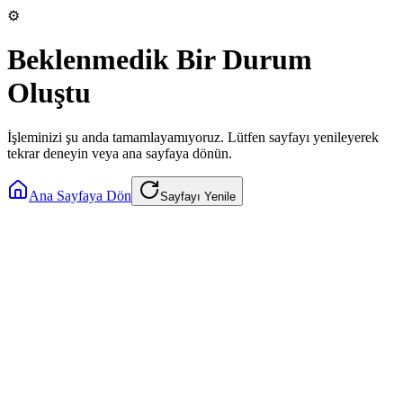
⚙️
Beklenmedik Bir Durum
Oluştu
İşleminizi şu anda tamamlayamıyoruz. Lütfen sayfayı yenileyerek
tekrar deneyin veya ana sayfaya dönün.
Ana Sayfaya Dön
Sayfayı Yenile